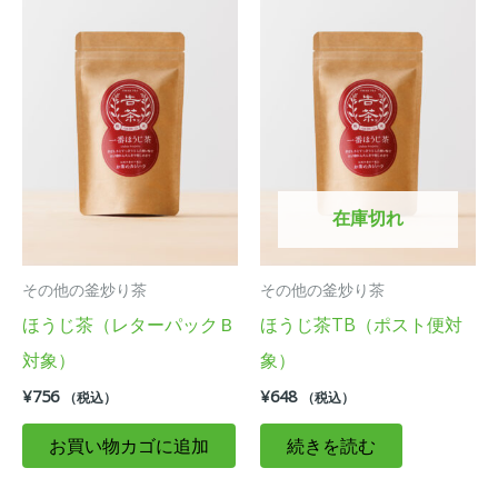
在庫切れ
その他の釜炒り茶
その他の釜炒り茶
ほうじ茶（レターパックＢ
ほうじ茶TB（ポスト便対
対象）
象）
¥
756
¥
648
（税込）
（税込）
お買い物カゴに追加
続きを読む