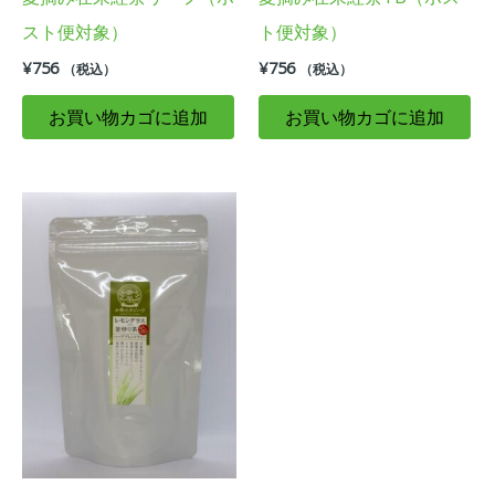
スト便対象）
ト便対象）
¥
756
¥
756
（税込）
（税込）
お買い物カゴに追加
お買い物カゴに追加