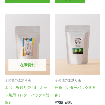
在庫切れ
その他の釜炒り茶
その他の釜炒り茶
水出し釜炒り茶TB・ホッ
粉茶（レターパックＢ対
ト兼用（レターパックＢ対
象）
象）
¥
756
（税込）